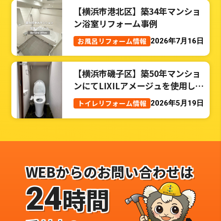
【横浜市港北区】築34年マンショ
ン浴室リフォーム事例
お風呂リフォーム情報
2026年7月16日
【横浜市磯子区】築50年マンショ
ンにてLIXILアメージュを使用した
トイレリフォーム事例
トイレリフォーム情報
2026年5月19日
WEBからのお問い合わせは
24
時間