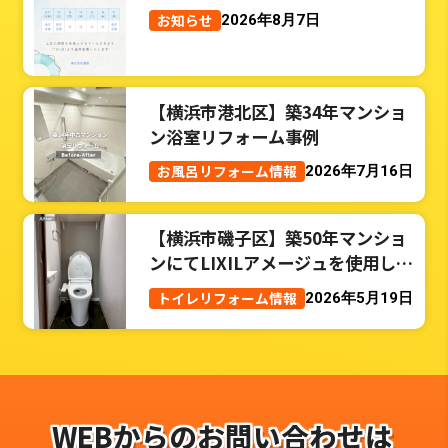
お知らせ
2026年8月7日
【横浜市港北区】築34年マンショ
ン浴室リフォーム事例
お風呂リフォーム情報
2026年7月16日
【横浜市磯子区】築50年マンショ
ンにてLIXILアメージュを使用した
トイレリフォーム事例
トイレリフォーム情報
2026年5月19日
WEBからのお問い合わせは