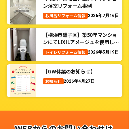
ン浴室リフォーム事例
お風呂リフォーム情報
2026年7月16日
【横浜市磯子区】築50年マンショ
ンにてLIXILアメージュを使用した
トイレリフォーム事例
トイレリフォーム情報
2026年5月19日
【GW休業のお知らせ】
お知らせ
2026年4月27日
WEBからのお問い合わせは