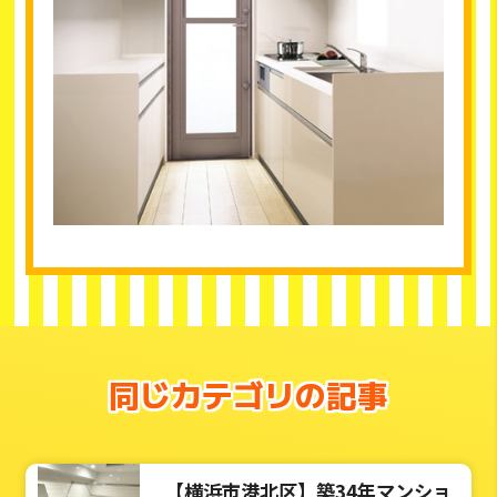
同じカテゴリの記事
【横浜市港北区】築34年マンショ