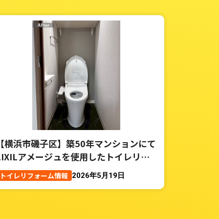
【横浜市磯子区】築50年マンションにて
LIXILアメージュを使用したトイレリフ
ォーム事例
トイレリフォーム情報
2026年5月19日