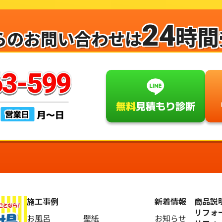
24
時間
らのお問い合わせは
施工事例
新着情報
商品説
リフォ
お風呂
壁紙
お知らせ