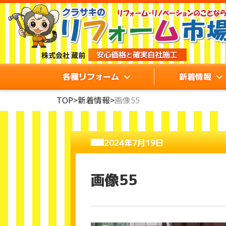
各種リフォーム
新着情報
TOP
>
新着情報
>
画像55
2024年7月19日
画像55