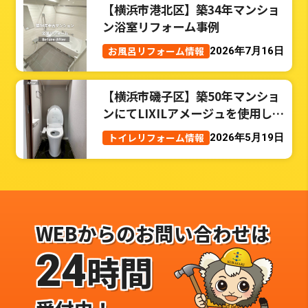
【横浜市港北区】築34年マンショ
ン浴室リフォーム事例
お風呂リフォーム情報
2026年7月16日
【横浜市磯子区】築50年マンショ
ンにてLIXILアメージュを使用した
トイレリフォーム事例
トイレリフォーム情報
2026年5月19日
WEBからのお問い合わせは
24
時間