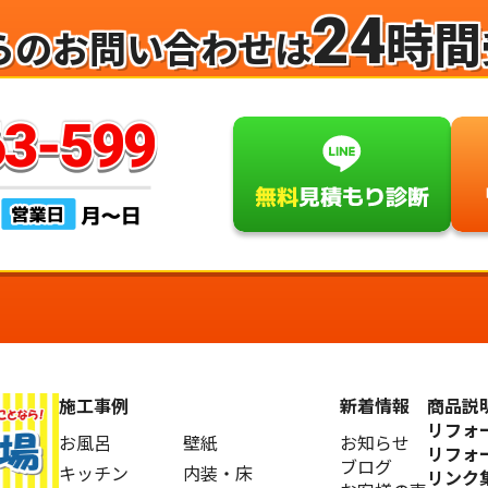
24
時間
らのお問い合わせは
施工事例
新着情報
商品説
リフォ
お風呂
壁紙
お知らせ
リフォ
ブログ
キッチン
内装・床
リンク