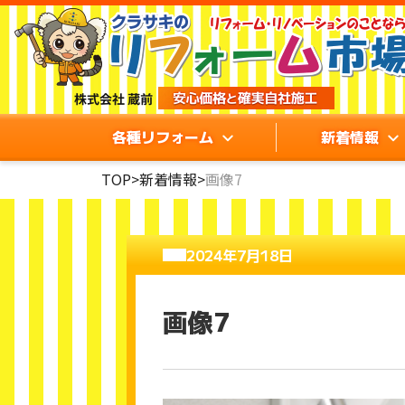
各種リフォーム
新着情報
TOP
>
新着情報
>
画像7
2024年7月18日
画像7