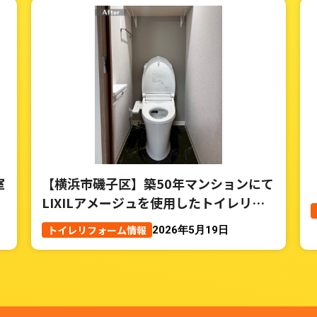
室
【横浜市磯子区】築50年マンションにて
LIXILアメージュを使用したトイレリフ
ォーム事例
トイレリフォーム情報
2026年5月19日