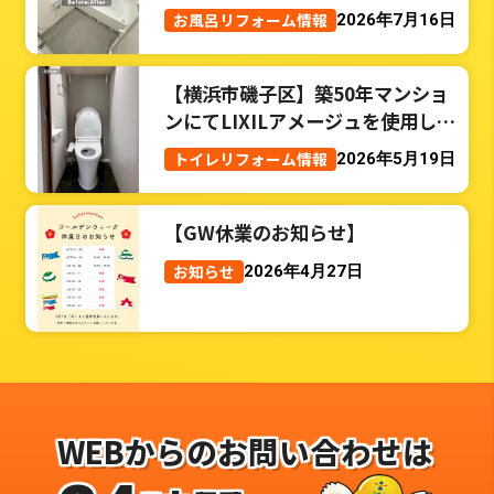
お風呂リフォーム情報
2026年7月16日
【横浜市磯子区】築50年マンショ
ンにてLIXILアメージュを使用した
トイレリフォーム事例
トイレリフォーム情報
2026年5月19日
【GW休業のお知らせ】
お知らせ
2026年4月27日
WEBからのお問い合わせは