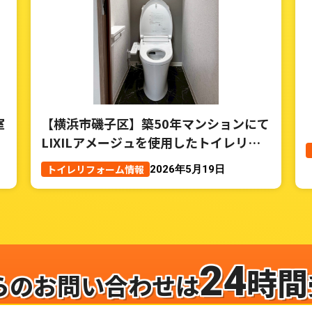
室
【横浜市磯子区】築50年マンションにて
LIXILアメージュを使用したトイレリフ
ォーム事例
トイレリフォーム情報
2026年5月19日
24
時間
らのお問い合わせは