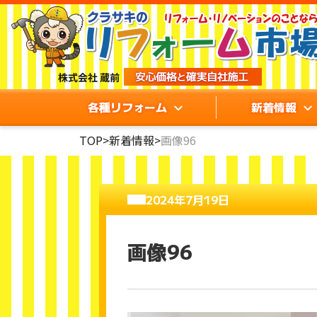
各種リフォーム
新着情報
TOP
>
新着情報
>
画像96
2024年7月19日
画像96