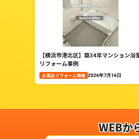
【横浜市港北区】築34年マンション浴
リフォーム事例
お風呂リフォーム情報
2026年7月16日
WEBか