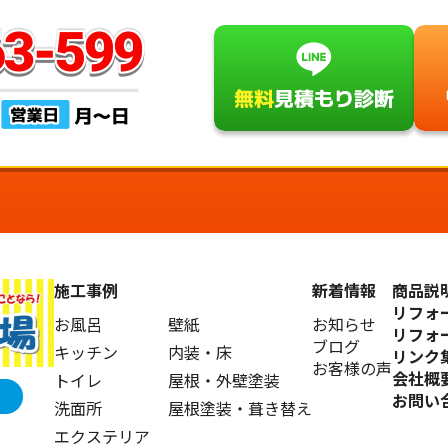
施工事例
新着情報
商品説
リフォ
お風呂
壁紙
お知らせ
リフォ
ブログ
キッチン
内装・床
リンク
お客様の声
会社概
トイレ
屋根・外壁塗装
お問い
洗面所
屋根塗装・葺き替え
エクステリア