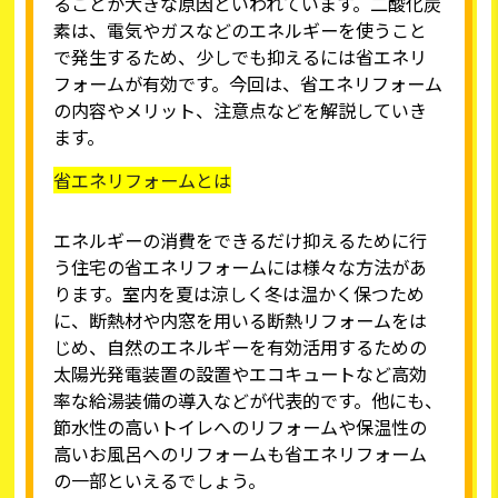
ることが大きな原因といわれています。二酸化炭
素は、電気やガスなどのエネルギーを使うこと
で発生するため、少しでも抑えるには省エネリ
フォームが有効です。今回は、省エネリフォーム
の内容やメリット、注意点などを解説していき
ます。
省エネリフォームとは
エネルギーの消費をできるだけ抑えるために行
う住宅の省エネリフォームには様々な方法があ
ります。室内を夏は涼しく冬は温かく保つため
に、断熱材や内窓を用いる断熱リフォームをは
じめ、自然のエネルギーを有効活用するための
太陽光発電装置の設置やエコキュートなど高効
率な給湯装備の導入などが代表的です。他にも、
節水性の高い
トイレへのリフォーム
や保温性の
高い
お風呂へのリフォーム
も省エネリフォーム
の一部といえるでしょう。