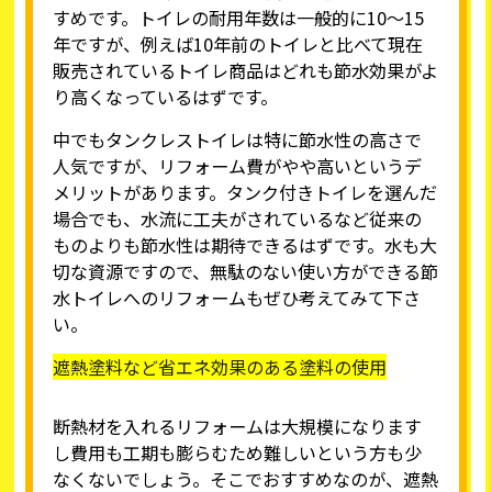
すめです。トイレの耐用年数は一般的に10～15
年ですが、例えば10年前のトイレと比べて現在
販売されているトイレ商品はどれも節水効果がよ
り高くなっているはずです。
中でもタンクレストイレは特に節水性の高さで
人気ですが、リフォーム費がやや高いというデ
メリットがあります。タンク付きトイレを選んだ
場合でも、水流に工夫がされているなど従来の
ものよりも節水性は期待できるはずです。水も大
切な資源ですので、無駄のない使い方ができる節
水トイレへのリフォームもぜひ考えてみて下さ
い。
遮熱塗料など省エネ効果のある塗料の使用
断熱材を入れるリフォームは大規模になります
し費用も工期も膨らむため難しいという方も少
なくないでしょう。そこでおすすめなのが、遮熱