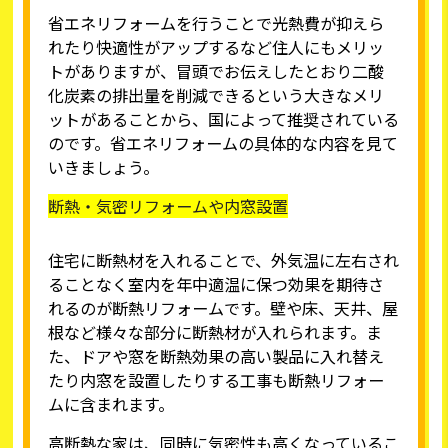
省エネリフォームを行うことで光熱費が抑えら
れたり快適性がアップするなど住人にもメリッ
トがありますが、冒頭でお伝えしたとおり二酸
化炭素の排出量を削減できるという大きなメリ
ットがあることから、国によって推奨されている
のです。省エネリフォームの具体的な内容を見て
いきましょう。
断熱・気密リフォームや内窓設置
住宅に断熱材を入れることで、外気温に左右され
ることなく室内を年中適温に保つ効果を期待さ
れるのが断熱リフォームです。壁や床、天井、屋
根など様々な部分に断熱材が入れられます。ま
た、ドアや窓を断熱効果の高い製品に入れ替え
たり内窓を設置したりする工事も断熱リフォー
ムに含まれます。
高断熱な家は、同時に気密性も高くなっているこ