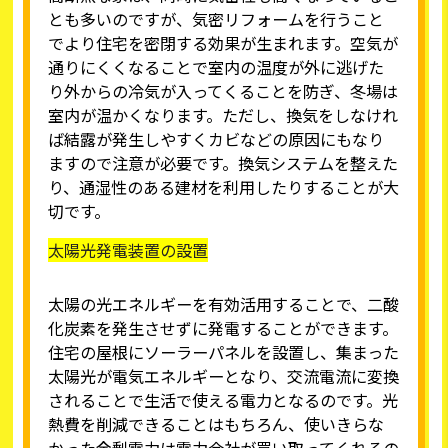
とも多いのですが、気密リフォームを行うこと
でより住宅を密閉する効果が生まれます。空気が
通りにくくなることで室内の温度が外に逃げた
り外からの冷気が入ってくることを防ぎ、冬場は
室内が温かくなります。ただし、換気をしなけれ
ば結露が発生しやすくカビなどの原因にもなり
ますので注意が必要です。換気システムを整えた
り、通湿性のある建材を利用したりすることが大
切です。
太陽光発電装置の設置
太陽の光エネルギーを有効活用することで、二酸
化炭素を発生させずに発電することができます。
住宅の屋根にソーラーパネルを設置し、集まった
太陽光が電気エネルギーとなり、交流電流に変換
されることで生活で使える電力となるのです。光
熱費を削減できることはもちろん、使いきらな
かった余剰電力は電力会社が買い取ってくれるの