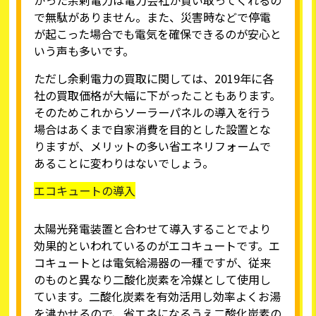
で無駄がありません。また、災害時などで停電
が起こった場合でも電気を確保できるのが安心と
いう声も多いです。
ただし余剰電力の買取に関しては、2019年に各
社の買取価格が大幅に下がったこともあります。
そのためこれからソーラーパネルの導入を行う
場合はあくまで自家消費を目的とした設置とな
りますが、メリットの多い省エネリフォームで
あることに変わりはないでしょう。
エコキュートの導入
太陽光発電装置と合わせて導入することでより
効果的といわれているのがエコキュートです。エ
コキュートとは電気給湯器の一種ですが、従来
のものと異なり二酸化炭素を冷媒として使用し
ています。二酸化炭素を有効活用し効率よくお湯
を沸かせるので、省エネになるうえ二酸化炭素の