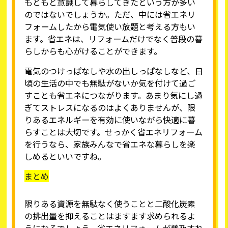
もともと意識して暮らしてきたという方が多い
のではないでしょうか。ただ、中には省エネリ
フォームしたから電気使い放題と考える方もい
ます。省エネは、リフォームだけでなく普段の暮
らしからも心がけることができます。
電気のつけっぱなしや水の出しっぱなしなど、日
頃の生活の中でも無駄がないか気を付けて過ご
すことも省エネにつながります。あまり気にし過
ぎてストレスになるのはよくありませんが、限
りあるエネルギーを有効に使いながら快適に暮
らすことは大切です。せっかく省エネリフォーム
を行うなら、家族みんなで省エネな暮らしを楽
しめるといいですね。
まとめ
限りある資源を無駄なく使うことと二酸化炭素
の排出量を抑えることはますます求められるよ
うになるでしょう。省エネリフォームが普及すれ