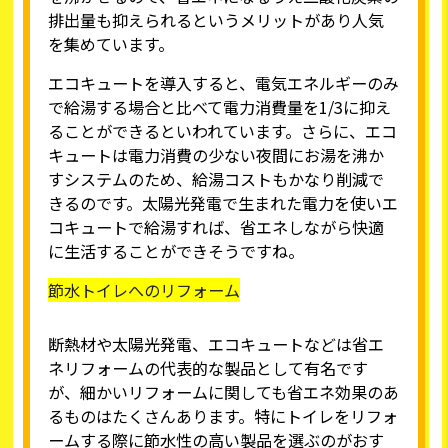
排出量も抑えられるというメリットがあり人気
を集めています。
エコキュートを導入すると、電気エネルギーのみ
で給湯する場合と比べて電力消費量を1/3に抑え
ることができるといわれています。さらに、エコ
キュートは電力消費の少ない夜間にお湯を沸か
すシステムのため、給湯コストもかなり削減で
きるのです。太陽光発電で生まれた電力を使いエ
コキュートで給湯すれば、省エネしながら快適
に生活することができそうですね。
節水トイレへのリフォーム
断熱材や太陽光発電、エコキュートなどは省エ
ネリフォームの代表的な製品として有名です
が、細かいリフォームに関しても省エネ効果のあ
るものはたくさんあります。特にトイレをリフォ
ームする際に節水性の高い製品を選ぶのがおす