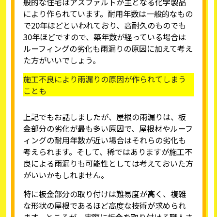
般的な住宅はアスファルトが主となる化学製品
により作られています。耐用年数は一般的なもの
で20年ほどといわれており、高耐久のものでも
30年ほどですので、築年数が経っている場合は
ルーフィングの劣化も雨漏りの原因に加えて考え
た方がいいでしょう。
施工不良により雨漏りの原因が作られてしまう
ことも
上記でもお話しましたが、屋根の雨漏りは、板
金部分の劣化が最も多い原因で、屋根材やルーフ
ィングの耐用年数が近い場合はそれらの劣化も
考えられます。そして、稀ではありますが施工不
良による雨漏りも可能性としては考えておいた方
がいいかもしれません。
特に板金部分の取り付けは難易度が高く、複雑
な形状の屋根であるほど高度な技術が求められ
ます。ところが、実際に板金を取り付ける職人さ