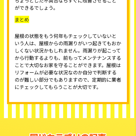
ちょっとした不具合ならすぐに改善させること
ができるでしょう。
まとめ
屋根の状態をもう何年もチェックしていないと
いう人は、屋根からの雨漏りがいつ起きてもおか
しくない状況かもしれません。雨漏りが起こって
から行動するよりも、前もってメンテナンスする
ことで大切なお家を守ることができます。屋根は
リフォームが必要な状況なのか自分で判断する
のが難しい部分でもありますので、定期的に業者
にチェックしてもらうことが大切です。