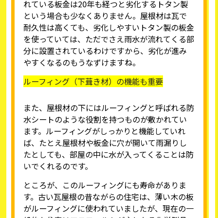
れている板金は20年も経つと劣化するトタン製
という場合も少なくありません。屋根材は瓦で
耐久性は高くても、劣化しやすいトタン製の板金
を使っていては、ただでさえ雨水が流れてくる部
分に設置されているわけですから、劣化が進み
やすくなるのもうなずけますね。
ルーフィング（下葺き材）の機能も重要
また、屋根材の下にはルーフィングと呼ばれる防
水シートのような役割を持つものが敷かれてい
ます。ルーフィングがしっかりと機能していれ
ば、たとえ屋根材や板金に穴が開いて雨漏りし
たとしても、部屋の中に水が入ってくることは防
いでくれるのです。
ところが、このルーフィングにも寿命がありま
す。古い瓦屋根の昔ながらの住宅は、薄い木の板
がルーフィングに使われていましたが、現在の一