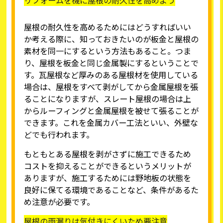
リフォームを機に屋根の耐久性を高めよう
屋根の耐久性を高めるためにはどうすればいい
か考える際に、知っておきたいのが板金と屋根の
素材を同一にするという方法もあること。つま
り、屋根を板金と同じ金属製にするということで
す。瓦屋根など厚みのある屋根材を使用している
場合は、屋根をすべて剥がしてから金属屋根を張
ることになりますが、スレート屋根の場合は上
からルーフィングと金属屋根を被せて張ることが
できます。これを金属カバー工法といい、外壁な
どでも行われます。
もともとある屋根を剥がさずに施工できるため
コストを抑えることができるというメリットが
ありますが、施工するためには野地板の状態を
良好に保てる環境であることなど、条件があるた
め注意が必要です。
屋根の雨漏りは気付きにくいため要注意