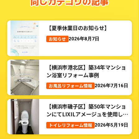
同じカテゴリの記事
【夏季休業日のお知らせ】
お知らせ
2026年8月7日
【横浜市港北区】築34年マンショ
ン浴室リフォーム事例
お風呂リフォーム情報
2026年7月16日
【横浜市磯子区】築50年マンショ
ンにてLIXILアメージュを使用した
トイレリフォーム事例
トイレリフォーム情報
2026年5月19日