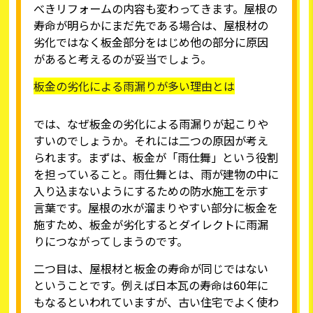
べきリフォームの内容も変わってきます。屋根の
寿命が明らかにまだ先である場合は、屋根材の
劣化ではなく板金部分をはじめ他の部分に原因
があると考えるのが妥当でしょう。
板金の劣化による雨漏りが多い理由とは
では、なぜ板金の劣化による雨漏りが起こりや
すいのでしょうか。それには二つの原因が考え
られます。まずは、板金が「雨仕舞」という役割
を担っていること。雨仕舞とは、雨が建物の中に
入り込まないようにするための防水施工を示す
言葉です。屋根の水が溜まりやすい部分に板金を
施すため、板金が劣化するとダイレクトに雨漏
りにつながってしまうのです。
二つ目は、屋根材と板金の寿命が同じではない
ということです。例えば日本瓦の寿命は60年に
もなるといわれていますが、古い住宅でよく使わ