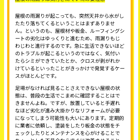
屋根の雨漏りが起こっても、突然天井から水がし
たたり落ちてくるということはまずありませ
ん。というのも、屋根材や板金、ルーフィングシ
ートの劣化はゆっくりと進むため、雨漏りもじ
わじわと進行するのです。急に生活できないほど
のトラブルが起こるというのではなく、気付い
たらシミができていたとか、クロスが剥がれか
けているといったことがきっかけで発覚するケー
スがほとんどです。
足場がなければ見ることさえできない屋根の状
態は、普段の生活でこまめに確認することはで
きませんよね。ですが、放置していると手遅れ
なほど劣化が進み大掛かりなリフォームが必要
になってしまう可能性も大いにあります。定期的
に業者に依頼し、塗装をしたり板金の状態をチ
ェックしたりとメンテナンスを心がけることで