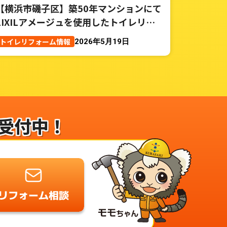
【横浜市磯子区】築50年マンションにて
LIXILアメージュを使用したトイレリフ
ォーム事例
トイレリフォーム情報
2026年5月19日
受付中！