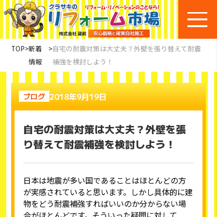
TOP
>
新着
>
自宅の耐震対策は大丈夫？外壁を張り替えて耐震
情報
補強を検討しよう！
2018年9月19日
ブログ
自宅の耐震対策は大丈夫？外壁を張
り替えて耐震補強を検討しよう！
日本は地震が多い国であることはほとんどの方
が実感されていると思います。しかし具体的に建
物をどう耐震補強すればいいのか分からない場
合がほとんどです。そういった疑問に対して