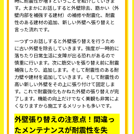
時に耐震性が増すということを紹介していきま
す。大まかにお話しすると外壁除去、筋かい（外
壁内部を補強する建材）の補修や耐震化、耐震
性のある建材の追加、新しい外壁へ張り替えと
言った流れです。
一つずつお話しすると外壁張り替えを行うため
に古い外壁を除去していきます。強度が一時的に
落ちたり日常生活に支障が出る恐れがあるので
慎重に行います。次に筋交いを張り替え前に耐震
補強したり、追加します。そして耐震性のある耐
力壁や建材を追加していきます。そして耐震性の
高い新しい外壁をその上に張り付けて固定しま
す。これで耐震強化もかねた外壁の張り替えが完
了します。機能の向上だけでなく美観も非常によ
くなりますから施工するメリットも多いです。
外壁張り替えの注意点！間違っ
たメンテナンスが耐震性を失