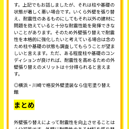
す。上記でもお話しましたが、それは柱や基礎の
状態が著しく悪い場合です。いくら外壁を張り替
え、耐震性のあるものにしてもそれ以外の建材に
問題を抱えていると十分な耐震性能を発揮できな
いことがあります。そのため外壁張り替えで耐震
性を本格的に強化したいと考えている場合は念の
ため柱や基礎の状態も調査してもらうことが望ま
しいと言えます。ただ、ある程度柱や基礎のコン
ディションが良ければ、耐震性を高めるための外
壁張り替えのメリットは十分得られると言えま
す。
◎横浜・川崎で格安外壁塗装なら住宅塗り替え
館
まとめ
外壁張り替えによって耐震性を向上させることは
十分可能です。外壁に耐震性のある材料を張り替