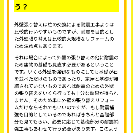
う？
外壁張り替えは柱の交換による耐震工事よりは
比較的行いやすいものですが、耐震を目的とし
た外壁張り替えは比較的大規模なリフォームの
ため注意点もあります。
それは場合によって外壁の張り替えの他に耐震の
ため建物の基礎も見直す必要があるということ
です。いくら外壁を強靭なものにしても基礎が石
を並べただけのものであったり、家屋と基礎が接
続されていないものであれば耐震のための外壁
の張り替えをいくら行っても十分な効果が得られ
ません。そのため単に外壁の張り替えリフォー
ムだけならそれでもいいのですが、もし耐震補
強も目的としているのであればきちんと基礎部
分も見てもらい、必要に応じて基礎部分の耐震補
強工事もあわせて行う必要があります。このよう