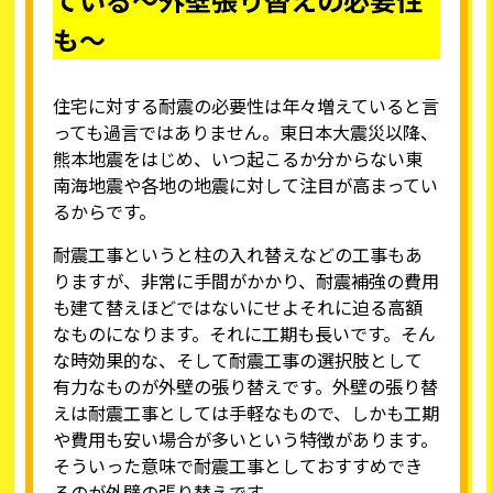
も～
住宅に対する耐震の必要性は年々増えていると言
っても過言ではありません。東日本大震災以降、
熊本地震をはじめ、いつ起こるか分からない東
南海地震や各地の地震に対して注目が高まってい
るからです。
耐震工事というと柱の入れ替えなどの工事もあ
りますが、非常に手間がかかり、耐震補強の費用
も建て替えほどではないにせよそれに迫る高額
なものになります。それに工期も長いです。そん
な時効果的な、そして耐震工事の選択肢として
有力なものが外壁の張り替えです。外壁の張り替
えは耐震工事としては手軽なもので、しかも工期
や費用も安い場合が多いという特徴があります。
そういった意味で耐震工事としておすすめでき
るのが外壁の張り替えです。