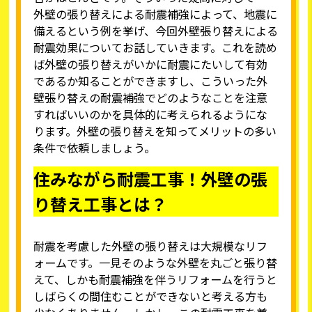
外壁の張り替え
による耐震補強によって、地震に
備えるという例を挙げ、今回外壁張り替えによる
耐震効果についてお話していきます。これを読め
ば外壁の張り替えがいかに耐震にたいして有効
であるか知ることができますし、こういった外
壁張り替えの耐震補強でどのようなことを注意
すればいいのかを具体的に考えられるようにな
ります。外壁の張り替えを知ってメリットの多い
条件で依頼しましょう。
住みながら耐震工事！外壁の張
り替え工事とは？
耐震を考慮した外壁の張り替えは大規模なリフ
ォームです。一見そのような外壁を丸ごと張り替
えて、しかも耐震補強を伴うリフォームを行うと
しばらくの間住むことができないと考える方も