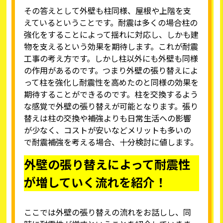
その答えとして外壁も柱同様、屋根や上階を支
えているということです。耐震は多くの場合柱の
強化をすることによって揺れに対応し、しかも建
物を支えるという効果を期待します。これが耐震
工事の考え方です。しかし柱以外にも外壁も同様
の作用があるのです。つまり外壁の張り替えによ
って柱を強化し耐震性を高めたのと同様の効果を
期待することができるのです。柱を交換するよう
な感覚で外壁の張り替えが可能となります。張り
替えは柱の交換や補強よりも日常生活への影響
が少なく、コストが安いなどメリットも多いの
で耐震補強を考える場合、十分検討に値します。
外壁の張り替えによって耐震性
が増していく流れを紹介！
ここでは外壁の張り替えの流れをお話しし、同