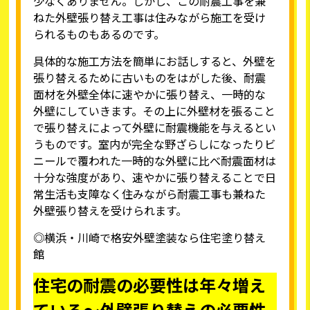
少なくありません。しかし、この耐震工事を兼
ねた外壁張り替え工事は住みながら施工を受け
られるものもあるのです。
具体的な施工方法を簡単にお話しすると、外壁を
張り替えるために古いものをはがした後、耐震
面材を外壁全体に速やかに張り替え、一時的な
外壁にしていきます。その上に外壁材を張ること
で張り替えによって外壁に耐震機能を与えるとい
うものです。室内が完全な野ざらしになったりビ
ニールで覆われた一時的な外壁に比べ耐震面材は
十分な強度があり、速やかに張り替えることで日
常生活も支障なく住みながら耐震工事も兼ねた
外壁張り替えを受けられます。
◎横浜・川崎で格安外壁塗装なら住宅塗り替え
館
住宅の耐震の必要性は年々増え
ている～外壁張り替えの必要性