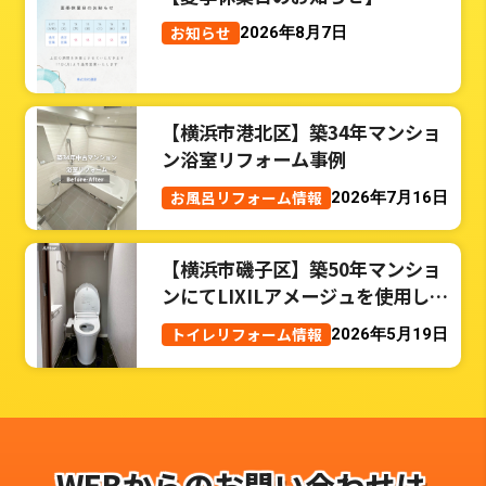
お知らせ
2026年8月7日
【横浜市港北区】築34年マンショ
ン浴室リフォーム事例
お風呂リフォーム情報
2026年7月16日
【横浜市磯子区】築50年マンショ
ンにてLIXILアメージュを使用した
トイレリフォーム事例
トイレリフォーム情報
2026年5月19日
WEBからのお問い合わせは