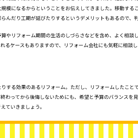
大規模になるからということをお伝えしてきました。移動する
膨らんだり工期が延びたりするというデメリットもあるので、
予算やリフォーム期間の生活のしづらさなどを含め、よく相談
されるケースもありますので、リフォーム会社にも気軽に相談し
たりする効果のあるリフォーム。ただし、リフォームしたこと
が終わってから後悔しないためにも、希望と予算のバランスを
考えていきましょう。