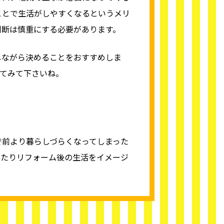
ことで生活がしやすくなるというメリ
判断は慎重にする必要があります。
しながら決めることをおすすめしま
てみて下さいね。
で前より暮らしづらくなってしまった
見たりリフォーム後の生活をイメージ