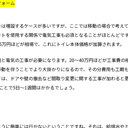
フォーム
りは増設するケースが多いですが、ここでは移動の場合で考え
ットを使用する関係で電気工事も必須となることがほとんどで
35万円ほどが相場で、これにトイレ本体価格が加算されます。
と電気の工事が必要になります。20～40万円ほどが工事費の
移動を伴うことでより大掛かりになるので、その分費用も工期
ては、ドアや壁の撤去など間取り変更に関する工事が加わると
ことで5日～1週間はかかるでしょう。
ように簡単には行かないということですね。それは、給排水や