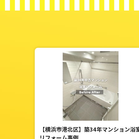
【横浜市港北区】築34年マンション浴
リフォーム事例