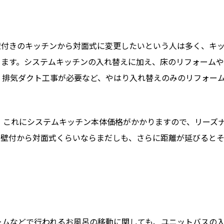
壁付きのキッチンから対面式に変更したいという人は多く、キ
ります。システムキッチンの入れ替えに加え、床のリフォーム
、排気ダクト工事が必要など、やはり入れ替えのみのリフォー
す。これにシステムキッチン本体価格がかかりますので、リーズナ
も壁付から対面式くらいならまだしも、さらに距離が延びると
ームなどで行われるお風呂の移動に関しても、ユニットバスの