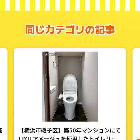
同じカテゴリの記事
室
【横浜市磯子区】築50年マンションにて
LIXILアメージュを使用したトイレリフ