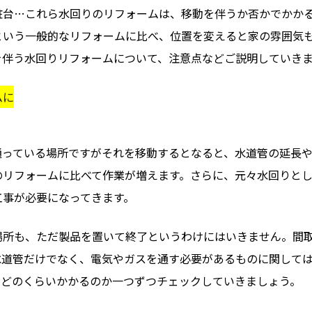
粧台…これら水回りのリフォームは、移動を伴うか否かでかか
という一般的なリフォームに比べ、位置を変えると家の雰囲気
を伴う水回りリフォームについて、注意点などご説明していきま
ムに
通っている場所ですがそれを移動するとなると、水道管の延長
のリフォームに比べて作業が増えます。さらに、元々水回りと
工事が必要になってきます。
場所も、ただ製品を置いて終了というわけにはいきません。間
水道管だけでなく、電気やガスを通す必要があるものに関して
がどのくらいかかるのか一つずつチェックしていきましょう。