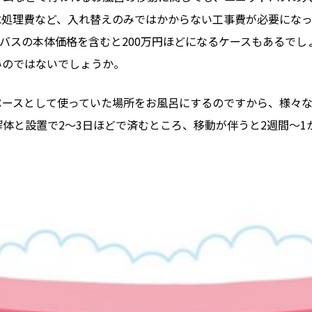
処理費など、入れ替えのみではかからない工事費が必要になっ
トバスの本体価格を含むと200万円ほどになるケースもあるで
いのではないでしょうか。
ペースとして使っていた場所をお風呂にするのですから、様々
体と設置で2～3日ほどで済むところ、移動が伴うと2週間～1