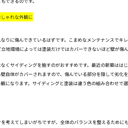
ともできるのです。
おしゃれな外観に
れなりに傷んできているはずです。こまめなメンテナンスでキレ
ど立地環境によっては塗装だけではカバーできないほど壁が傷
はなくサイディングを施すのがおすすめです。最近の新築ははじ
も壁自体がカバーされますので、傷んでいる部分を隠して劣化
外観になります。サイディングと塗装は違う色の組み合わせで選
けを考えてしまいがちですが、全体のバランスを整えるために