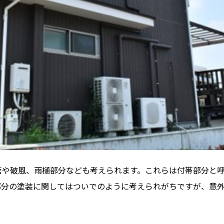
管や破風、雨樋部分なども考えられます。これらは付帯部分と
部分の塗装に関してはついでのように考えられがちですが、意