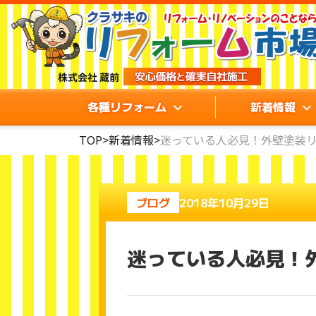
各種リフォーム
新着情報
TOP
>
新着情報
>
迷っている人必見！外壁塗装
ブログ
2018年10月29日
迷っている人必見！