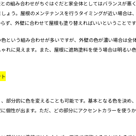
根との組み合わせがちぐはぐだと家全体としてはバランスが悪
ましょう。屋根のメンテナンスを行うタイミングが近い場合は
わらず、外壁に合わせて屋根も塗り替えればいいということです
い色という組み合わせが多いですが、外壁の色が濃い場合は全
しゃれに見えます。また、屋根に遮熱塗料を使う場合は明るい
ント
く、部分的に色を変えることも可能です。基本となる色を決め
壁に個性が出ます。ただ、どの部分にアクセントカラーを使う