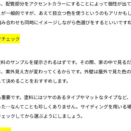
も、配管部分をアクセントカラーにすることによって個性が出て
とが一般的ですが、あえて目立つ色を使うというのもアリかも
組み合わせも同時にイメージしながら色選びをするといいです
でチェック
塗料のサンプルを提示されるはずです。その際、家の中で見る
は、案外見え方が変わってくるからです。外壁は屋外で見た色の
して決めることをおすすめします。
も重要です。塗料にはツヤのあるタイプやマットなタイプなど、
った…なんてことも珍しくありません。サイディングを用いる
チェックしてから選ぶようにしましょう。