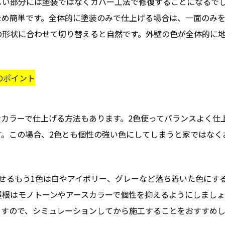
しい部分には塗装ではなくカバー工法で修復することになるで
ため簡単です。全体的に塗装のみで仕上げる場合は、一面のみを
の形状に合わせて切り替えると自然です。外壁の色が全体的に
のポイント
カラーで仕上げる方法もあります。2色使ってバランスよく仕上
す。この場合、2色とも個性の強い色にしてしまうと家ではなく
せるもう1色は白やアイボリー、グレーなど落ち着いた色にす
屋根はモノトーンやアースカラーで個性を抑えるようにしましょ
ますので、シミュレーションしてから施工することをおすすめし