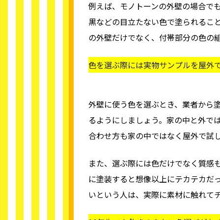
例えば、モノトーンの外壁の場合で
黒などの目立たない色で塗られるこ
の外壁だけでなく、付帯部分の色の
色を選ぶ際には実物サンプルを屋外
外壁に使う色を選ぶとき、業者から
るようにしましょう。家の中と外で
合わせ方も家の中ではなく屋外で試
また、選ぶ際には色だけでなく質感
に塗装すると想像以上にテカテカだ
いという人は、実際に素材に触れて