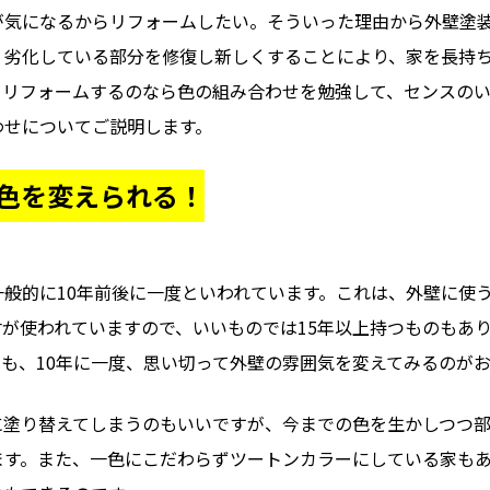
が気になるからリフォームしたい。そういった理由から外壁塗
、劣化している部分を修復し新しくすることにより、家を長持
くリフォームするのなら色の組み合わせを勉強して、センスの
わせについてご説明します。
色を変えられる！
般的に10年前後に一度といわれています。これは、外壁に使
が使われていますので、いいものでは15年以上持つものもあり
も、10年に一度、思い切って外壁の雰囲気を変えてみるのが
に塗り替えてしまうのもいいですが、今までの色を生かしつつ
ます。また、一色にこだわらずツートンカラーにしている家も