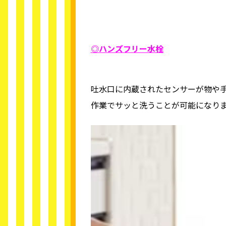
◎ハンズフリー水栓
吐水口に内蔵されたセンサーが物や
作業でサッと洗うことが可能になり