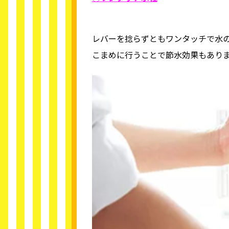
レバーを捻らずともワンタッチで水
こまめに行うことで節水効果もあり