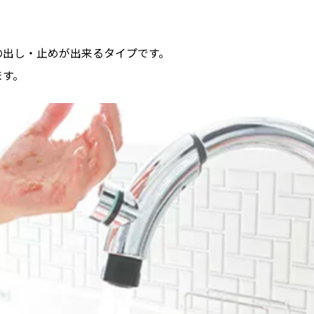
の出し・止めが出来るタイプです。
ます。