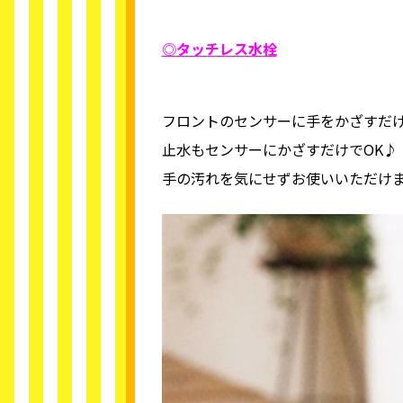
◎タッチレス水栓
フロントのセンサーに手をかざすだ
止水もセンサーにかざすだけでOK♪
手の汚れを気にせずお使いいただけ