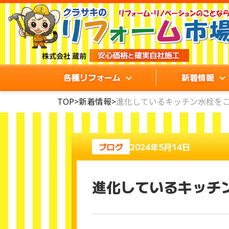
各種リフォーム
新着情報
TOP
>
新着情報
>
進化しているキッチン水栓を
ブログ
2024年5月14日
進化しているキッチ