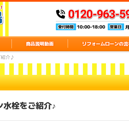
商品説明動画
リフォームローンの流
ご紹介♪
ン水栓をご紹介♪