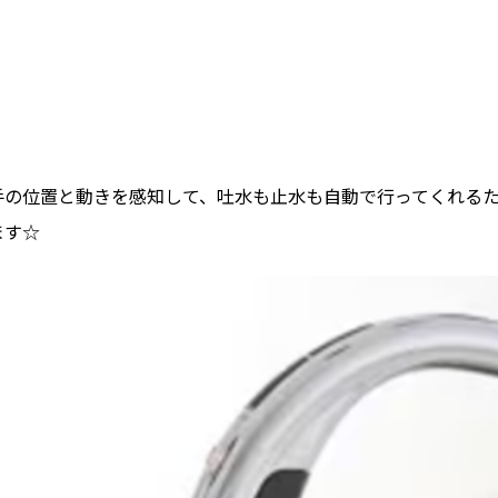
手の位置と動きを感知して、吐水も止水も自動で行ってくれる
ます☆