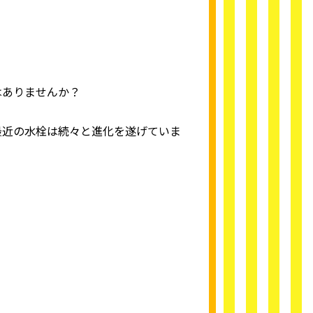
はありませんか？
最近の水栓は続々と進化を遂げていま