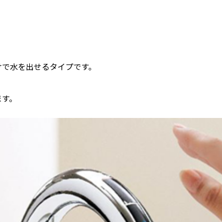
けで水を出せるタイプです。
ます。