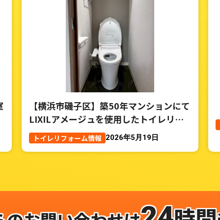
室
【横浜市磯子区】築50年マンションにて
LIXILアメージュを使用したトイレリフ
ォーム事例
トイレリフォーム情報
2026年5月19日
24
時間
らのお問い合わせは