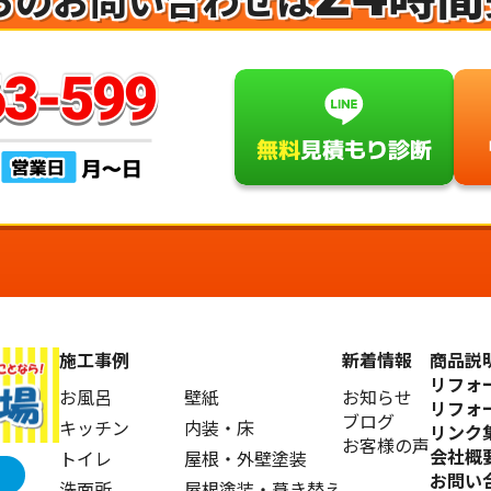
施工事例
新着情報
商品説
リフォ
お風呂
壁紙
お知らせ
リフォ
ブログ
キッチン
内装・床
リンク
お客様の声
会社概
トイレ
屋根・外壁塗装
お問い
洗面所
屋根塗装・葺き替え