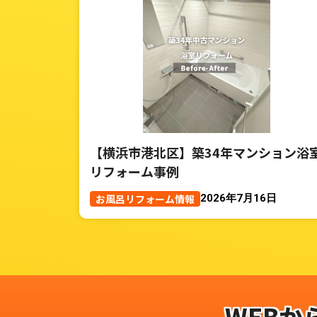
【横浜市港北区】築34年マンション浴
リフォーム事例
お風呂リフォーム情報
2026年7月16日
WEBか