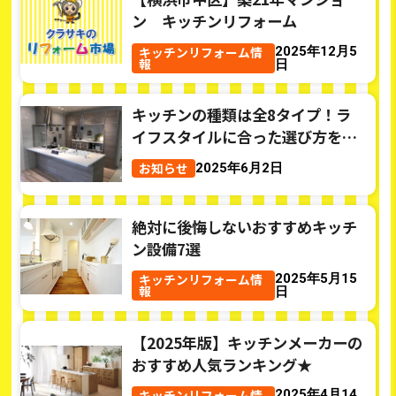
ン キッチンリフォーム
キッチンリフォーム情
2025年12月5
報
日
キッチンの種類は全8タイプ！ラ
イフスタイルに合った選び方をご
紹介
お知らせ
2025年6月2日
絶対に後悔しないおすすめキッチ
ン設備7選
キッチンリフォーム情
2025年5月15
報
日
【2025年版】キッチンメーカーの
おすすめ人気ランキング★
キッチンリフォーム情
2025年4月14