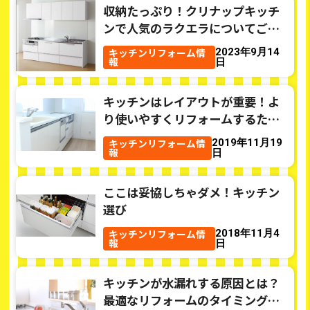
収納たっぷり！クリナップキッチ
ンで人気のラクエラについてご紹
介☆
キッチンリフォーム情
2023年9月14
報
日
キッチンはレイアウトが重要！よ
り使いやすくリフォームするため
のポイント
キッチンリフォーム情
2019年11月19
報
日
ここは妥協しちゃダメ！キッチン
選び
キッチンリフォーム情
2018年11月4
報
日
キッチンが水漏れする原因とは？
最適なリフォームのタイミングも