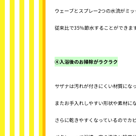
ウェーブとスプレー2つの水流がミッ
従来比で35％節水することができま
④入浴後のお掃除がラクラク
サザナは汚れが付きにくい材質にな
またお手入れしやすい形状や素材に
さらに乾きやすくなっているのでカ