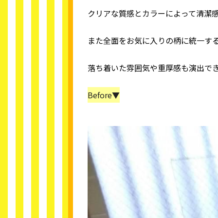
クリアな質感とカラーによって清潔
また全面をお気に入りの柄に統一す
落ち着いた雰囲気や重厚感も演出で
Before▼