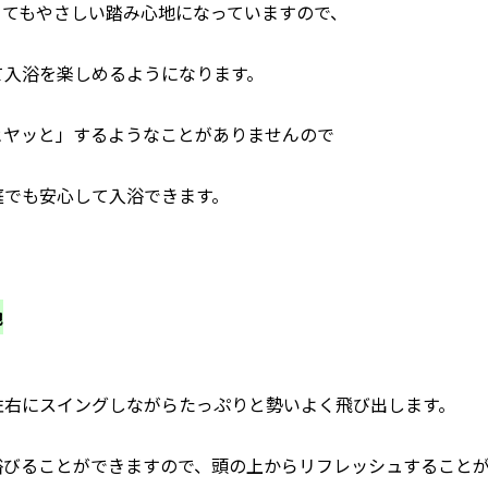
とてもやさしい踏み心地になっていますので、
て入浴を楽しめるようになります。
ヒヤッと」するようなことがありませんので
庭でも安心して入浴できます。
地
左右にスイングしながらたっぷりと勢いよく飛び出します。
浴びることができますので、頭の上からリフレッシュすることが