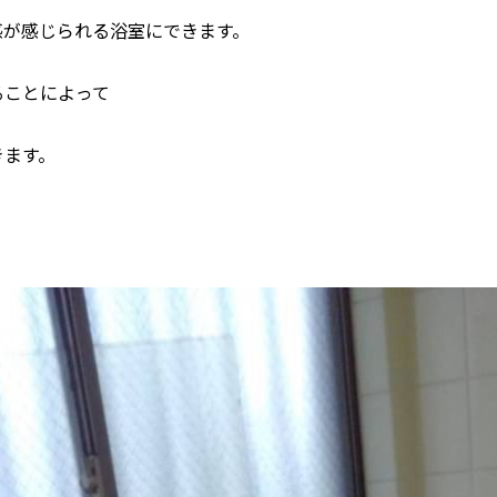
感が感じられる浴室にできます。
ることによって
きます。