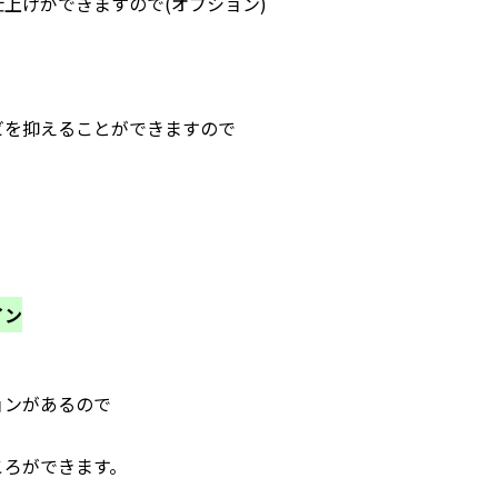
上げができますので(オプション)
ビを抑えることができますので
イン
ョンがあるので
ころができます。