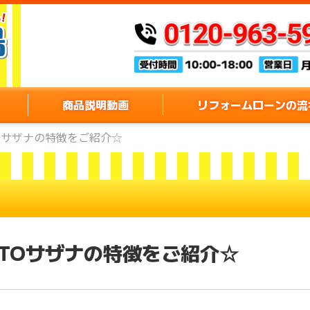
商品説明動画
リフォームローンの流
Oサザナの特徴をご紹介☆
TOサザナの特徴をご紹介☆