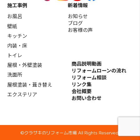
施工事例
新着情報
お風呂
お知らせ
ブログ
壁紙
お客様の声
キッチン
内装・床
トイレ
商品説明動画
屋根・外壁塗装
リフォームローンの流れ
洗面所
リフォーム相談
リンク集
屋根塗装・葺き替え
会社概要
エクステリア
お問い合わせ
©️クラサキのリフォーム市場 All Rights Reserved.