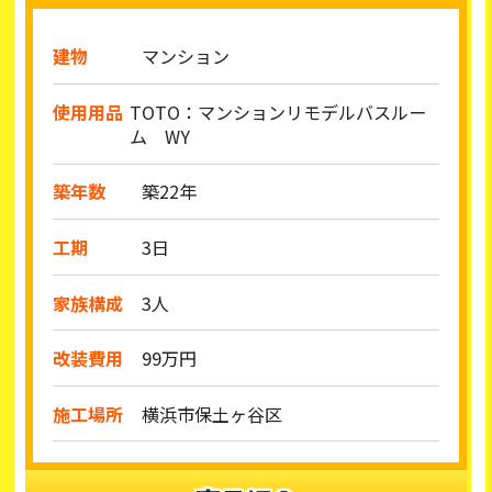
建物
マンション
使用用品
TOTO：マンションリモデルバスルー
ム WY
築年数
築22年
工期
3日
家族構成
3人
改装費用
99万円
施工場所
横浜市保土ヶ谷区