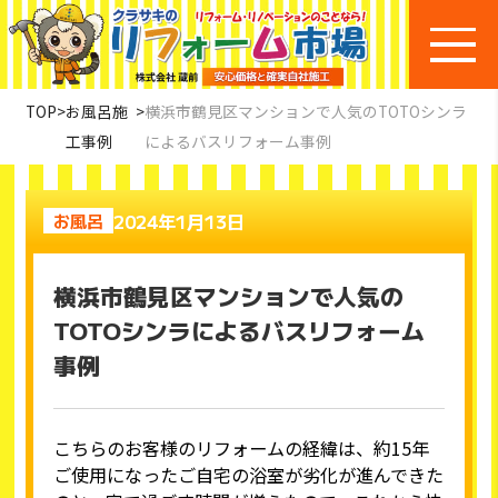
TOP
>
お風呂施
>
横浜市鶴見区マンションで人気のTOTOシンラ
工事例
によるバスリフォーム事例
2024年1月13日
お風呂
横浜市鶴見区マンションで人気の
TOTOシンラによるバスリフォーム
事例
こちらのお客様のリフォームの経緯は、約15年
ご使用になったご自宅の浴室が劣化が進んできた