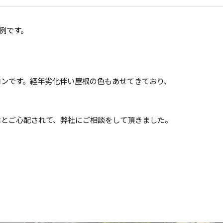
例です。
コンです。経年劣化伴い屋根の色もあせてきており、
はとご心配されて、弊社にご相談をして頂きました。