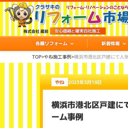
各種リフォーム
新着情報
TOP
>
やね施工事例
>
横浜市港北区戸建にて人
やね
2023年3月18日
横浜市港北区戸建に
ーム事例