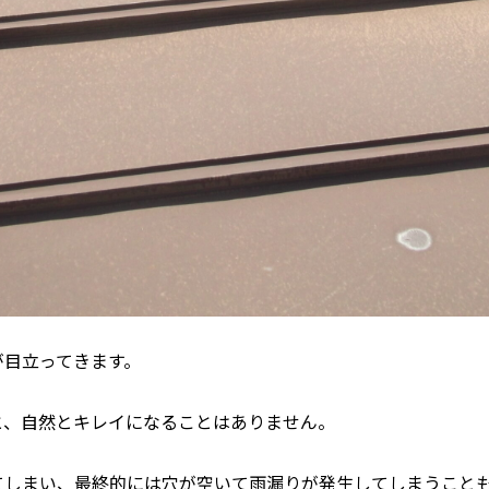
が目立ってきます。
と、自然とキレイになることはありません。
てしまい、最終的には穴が空いて雨漏りが発生してしまうこと