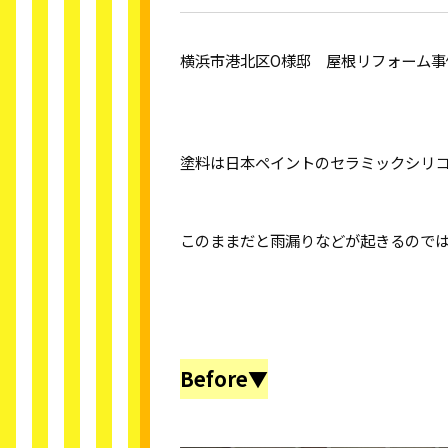
横浜市港北区
O
様邸 屋根リフォーム事
塗料は日本ペイントのセラミックシリ
このままだと雨漏りなどが起きるので
Before▼