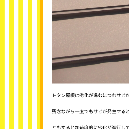
トタン屋根は劣化が進むにつれサビ
残念ながら一度でもサビが発生する
ともすると加速度的に劣化が進行し