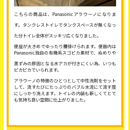
こちらの商品は、
Panasonic
アラウーノになりま
す。
タンクレストイレでタンクスペースが無くなっ
た分トイレ全体がスッキリ広くなりました。
便座が大きめでゆったり腰掛けられます。便器内は
Panasonic
独自の有機系スゴピカ素材で、ぬめりや
黒ずみの原因となる水アカが付きにくい為、いつも
ピカピカでいられます。
アラウーノの特徴のひとつとして中性洗剤をセット
して、流すたびにたっぷりのバブル水流にて流す度
にしっかり洗えます。トイレの内装も新しくてとて
も気持ち良い空間に仕上がりました。