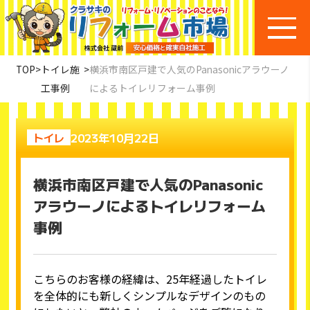
TOP
>
トイレ施
>
横浜市南区戸建で人気のPanasonicアラウーノ
工事例
によるトイレリフォーム事例
2023年10月22日
トイレ
横浜市南区戸建で人気のPanasonic
アラウーノによるトイレリフォーム
事例
こちらのお客様の経緯は、25年経過したトイレ
を全体的にも新しくシンプルなデザインのもの