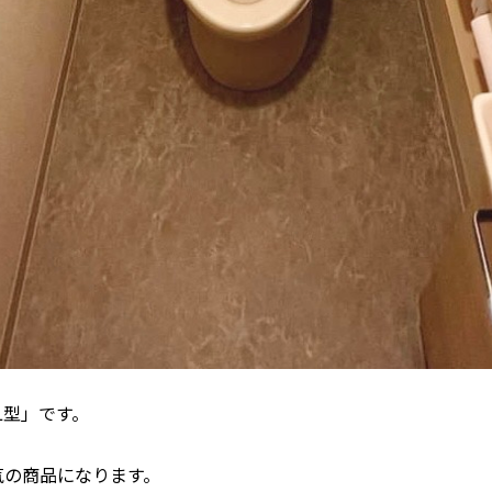
L型」です。
気の商品になります。