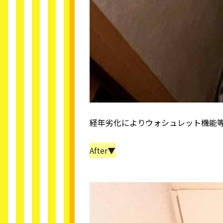
経年劣化によりウォシュレット機能
After▼