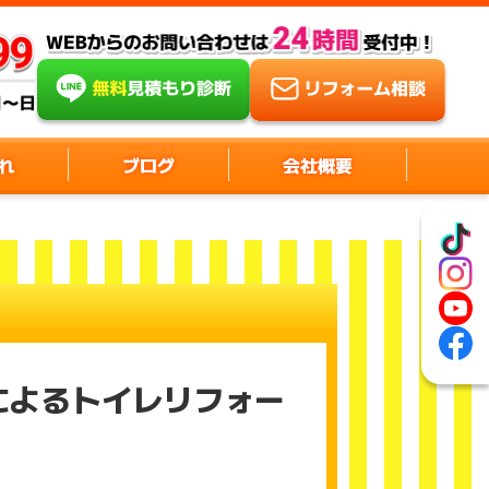
れ
ブログ
会社概要
によるトイレリフォー