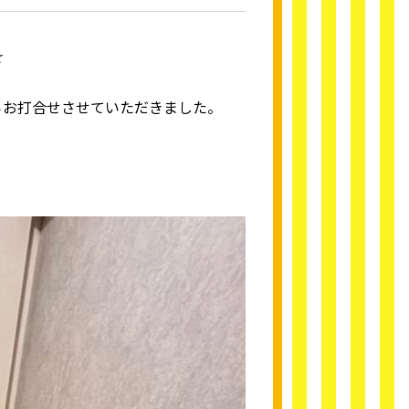
☆
らお打合せさせていただきました。