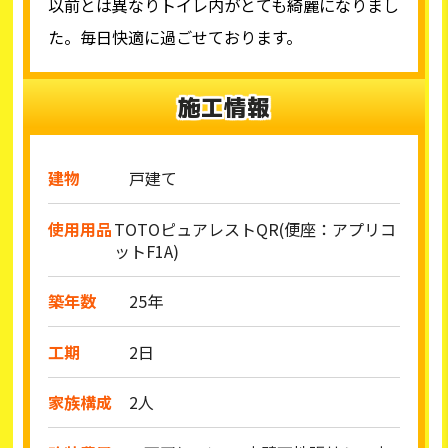
以前とは異なりトイレ内がとても綺麗になりまし
た。毎日快適に過ごせております。
施工情報
建物
戸建て
使用用品
TOTOピュアレストQR(便座：アプリコ
ットF1A)
築年数
25年
工期
2日
家族構成
2人