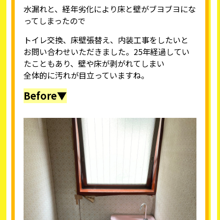
水漏れと、経年劣化により床と壁がブヨブヨにな
ってしまったので
トイレ交換、床壁張替え、内装工事をしたいと
お問い合わせいただきました。25年経過してい
たこともあり、壁や床が剥がれてしまい
全体的に汚れが目立っていますね。
Before▼