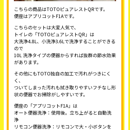
こちらの商品はTOTOピュアレストQRです。
便座はアプリコットF1Aです。
こちらのセットは大変人気で、
トイレの「TOTOピュアレストQR」は
大洗浄4.8L、小洗浄3.6Lで洗浄することができる
ので
10L 洗浄タイプの便器からすれば抜群の節水効果
があります。
その他にもTOTO独自の加工で汚れがつきにく
く、
ついてしまった汚れも拭き取りやすいフチなし形
状の便器でお掃除がしやすいです。
便座の「アプリコットF1A」は
オート便器洗浄：使用後。立ち上がると自動洗
浄
リモコン便器洗浄：リモコンで大・小ボタンを