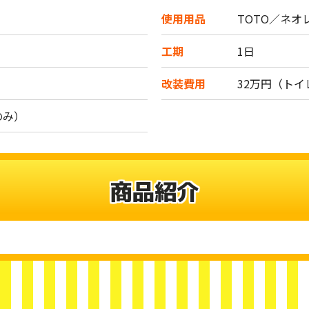
使用用品
TOTO／ネオ
工期
1日
改装費用
32万円（ト
のみ）
商品紹介