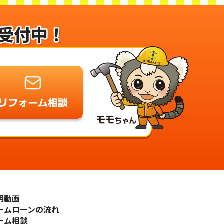
受付中！
明動画
ームローンの流れ
ーム相談