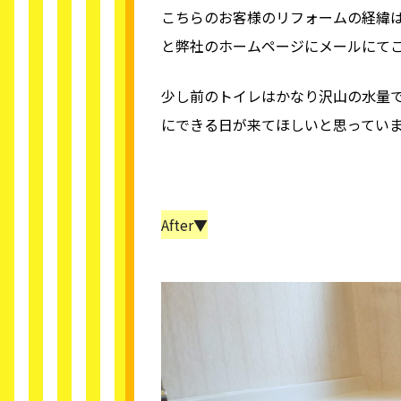
こちらのお客様のリフォームの経緯は
と弊社のホームページにメールにて
少し前のトイレはかなり沢山の水量
にできる日が来てほしいと思ってい
After▼