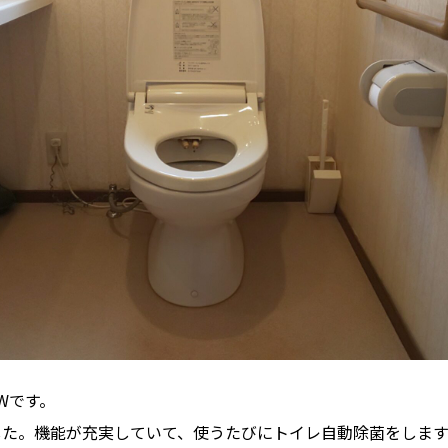
Wです。
した。機能が充実していて、使うたびにトイレ自動除菌をします