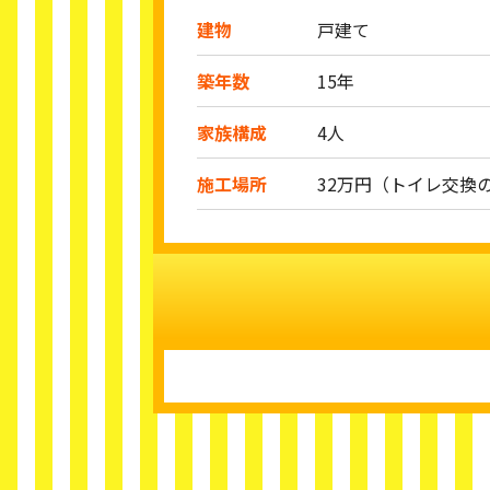
建物
戸建て
築年数
15年
家族構成
4人
施工場所
32万円（トイレ交換