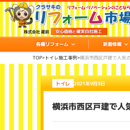
各種リフォーム
新着情報
TOP
>
トイレ施工事例
>
横浜市西区戸建で人気の
トイレ
2021年9月3日
横浜市西区戸建で人気