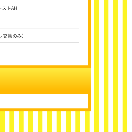
レストAH
イレ交換のみ）