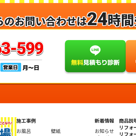
24
時間
らのお問い合わせは
施工事例
新着情報
商品説
リフォ
お風呂
壁紙
お知らせ
リフォ