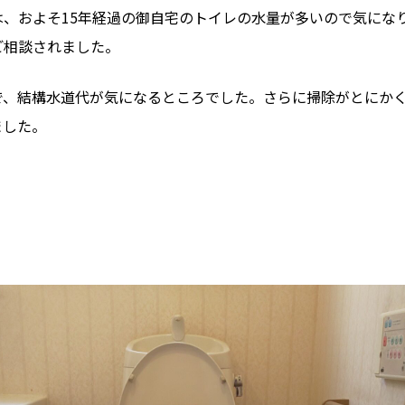
、およそ15年経過の御自宅のトイレの水量が多いので気にな
ご相談されました。
で、結構水道代が気になるところでした。さらに掃除がとにか
ました。