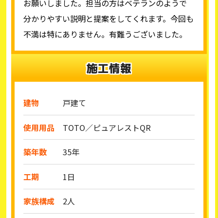
お願いしました。担当の方はベテランのようで
分かりやすい説明と提案をしてくれます。今回も
不満は特にありません。有難うございました。
施工情報
建物
戸建て
使用用品
TOTO／ピュアレストQR
築年数
35年
工期
1日
家族構成
2人