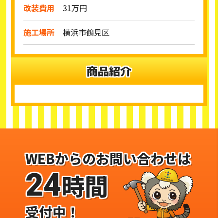
改装費用
31万円
施工場所
横浜市鶴見区
商品紹介
WEBからのお問い合わせは
24
時間
受付中！