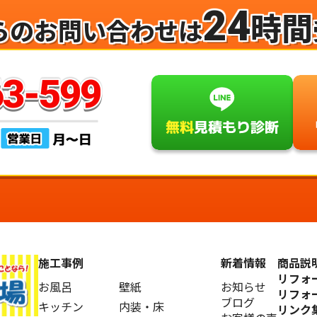
24
時間
らのお問い合わせは
施工事例
新着情報
商品説
リフォ
お風呂
壁紙
お知らせ
リフォ
ブログ
キッチン
内装・床
リンク