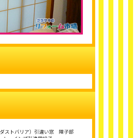
ス（ダストバリア）引違い窓 障子部