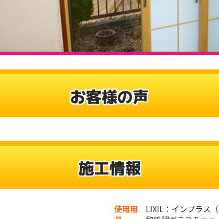
お客様の声
施工情報
使用用
LIXIL：インプラ