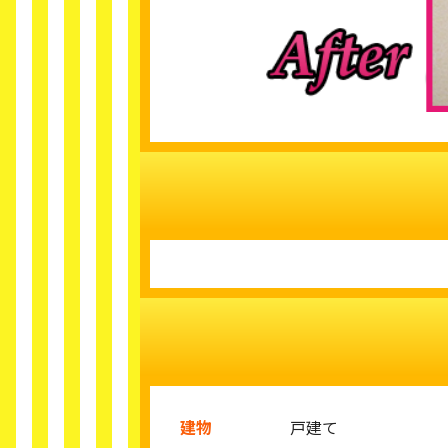
建物
戸建て