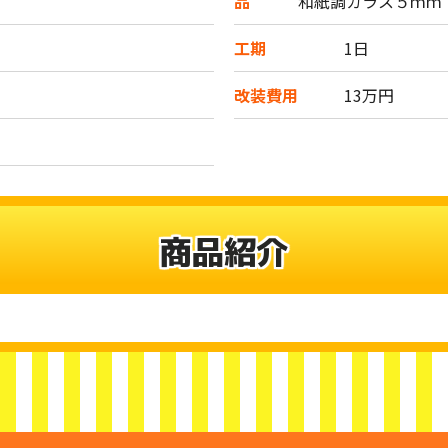
品
和紙調ガラス５ｍｍ
工期
1日
改装費用
13万円
商品紹介