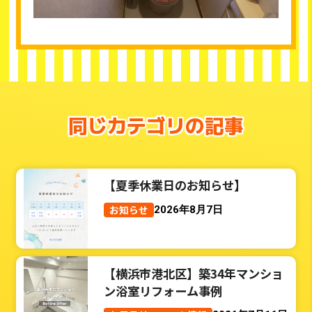
同じカテゴリの記事
【夏季休業日のお知らせ】
お知らせ
2026年8月7日
【横浜市港北区】築34年マンショ
ン浴室リフォーム事例