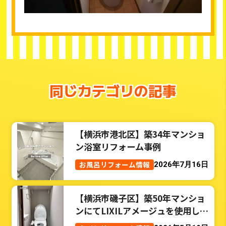
同じカテゴリの記事
【横浜市港北区】築34年マンショ
ン浴室リフォーム事例
お風呂リフォーム情報
2026年7月16日
【横浜市磯子区】築50年マンショ
ンにてLIXILアメージュを使用した
トイレリフォーム事例