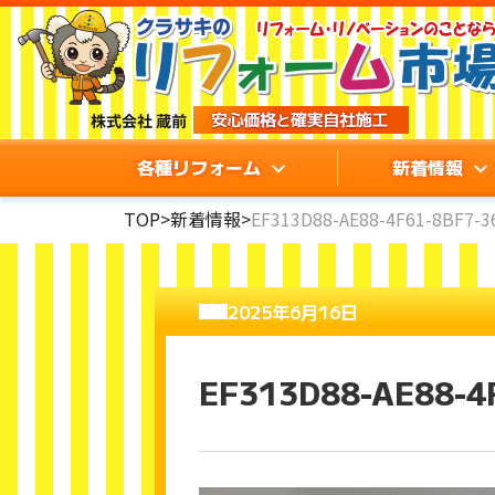
各種リフォーム
新着情報
TOP
>
新着情報
>
EF313D88-AE88-4F61-8BF7-
2025年6月16日
EF313D88-AE88-4