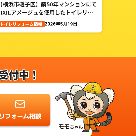
【横浜市磯子区】築50年マンションにて
LIXILアメージュを使用したトイレリフ
ォーム事例
トイレリフォーム情報
2026年5月19日
受付中！