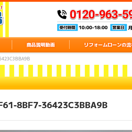
商品説明動画
リフォームローンの流
36423C3BBA9B
F61-8BF7-36423C3BBA9B