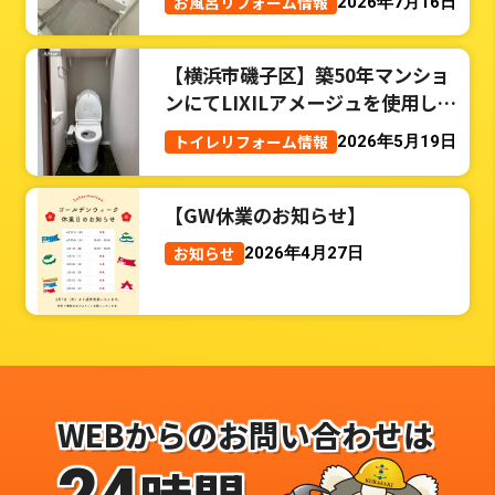
お風呂リフォーム情報
2026年7月16日
【横浜市磯子区】築50年マンショ
ンにてLIXILアメージュを使用した
トイレリフォーム事例
トイレリフォーム情報
2026年5月19日
【GW休業のお知らせ】
お知らせ
2026年4月27日
WEBからのお問い合わせは
24