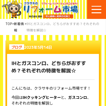
TOP
>
新着情
>
IHとガスコンロ、どちらがおすすめ？それぞれの
報
特徴を解説☆
2023年5月14日
ブログ
IHとガスコンロ、どちらがおすす
め？それぞれの特徴を解説☆
こんにちは、クラサキのリフォーム市場です！
今回は
IH
クッキングヒーター
と、
ガスコンロ
、
それぞれの特徴を解説し