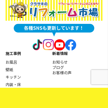
施工事例
新着情報
お風呂
お知らせ
ブログ
壁紙
お客様の声
キッチン
内装・床
トイレ
商品説明動画
屋根・外壁塗装
リフォームローンの流れ
洗面所