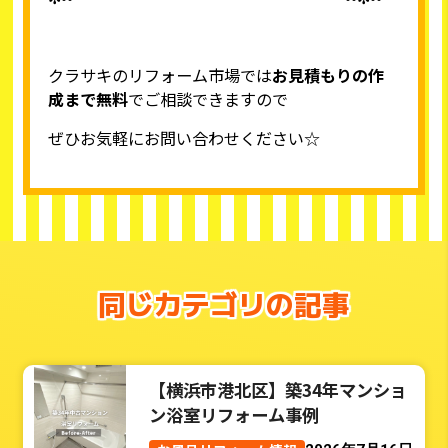
クラサキのリフォーム市場
では
お見積もりの作
成まで無料
でご相談できますので
ぜひお気軽にお問い合わせください☆
同じカテゴリの記事
【横浜市港北区】築34年マンショ
ン浴室リフォーム事例