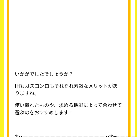
いかがでしたでしょうか？
IHもガスコンロもそれぞれ素敵なメリットがあ
りますね。
使い慣れたものや、求める機能によって合わせて
選ぶのをおすすめします！
✼••┈┈┈┈┈┈┈┈┈┈┈┈┈┈┈┈┈••✼••┈┈┈