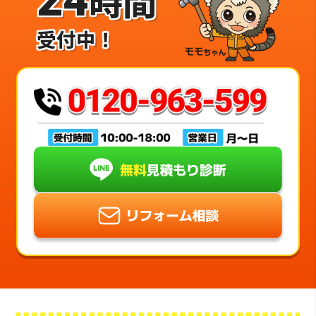
時間
受付中！