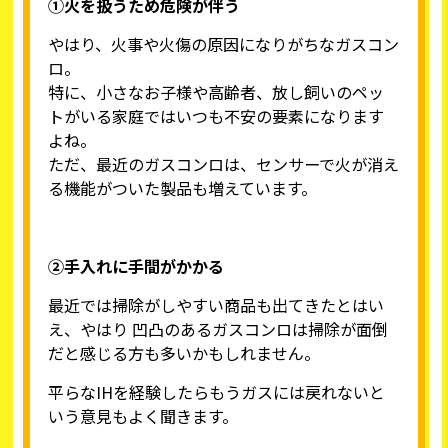
①火を扱うため危険が伴う
やはり、火事や火傷の原因になりがちなガスコン
ロ。
特に、小さなお子様や高齢者、放し飼いのペッ
トがいる家庭ではいつも不安の要素になります
よね。
ただ、最近のガスコンロは、センサーで火が消え
る機能がついた製品も増えています。
②手入れに手間がかかる
最近では掃除がしやすい商品も出てきたとはい
え、やはり 凹凸のあるガスコンロは掃除が面倒
だと感じる方も多いかもしれません。
平らなIHを経験したらもうガスには戻れないと
いう意見もよく聞きます。