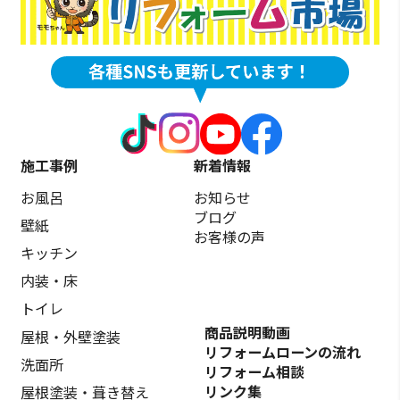
施工事例
新着情報
お風呂
お知らせ
ブログ
壁紙
お客様の声
キッチン
内装・床
トイレ
商品説明動画
屋根・外壁塗装
リフォームローンの流れ
洗面所
リフォーム相談
リンク集
屋根塗装・葺き替え