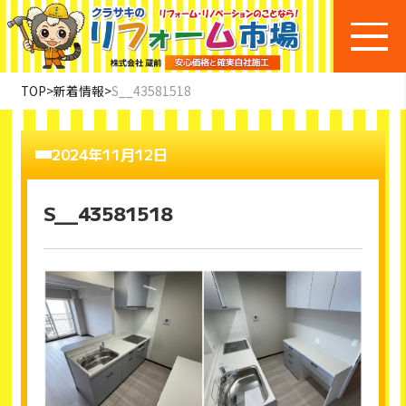
TOP
>
新着情報
>
S__43581518
2024年11月12日
S__43581518