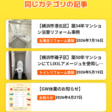
同じカテゴリの記事
【横浜市港北区】築34年マンショ
ン浴室リフォーム事例
お風呂リフォーム情報
2026年7月16日
【横浜市磯子区】築50年マンショ
ンにてLIXILアメージュを使用した
トイレリフォーム事例
トイレリフォーム情報
2026年5月19日
【GW休業のお知らせ】
お知らせ
2026年4月27日