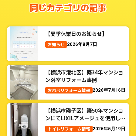
同じカテゴリの記事
【夏季休業日のお知らせ】
お知らせ
2026年8月7日
【横浜市港北区】築34年マンショ
ン浴室リフォーム事例
お風呂リフォーム情報
2026年7月16日
【横浜市磯子区】築50年マンショ
ンにてLIXILアメージュを使用した
トイレリフォーム事例
トイレリフォーム情報
2026年5月19日