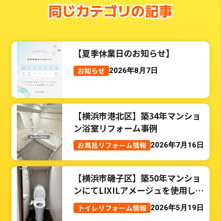
同じカテゴリの記事
【夏季休業日のお知らせ】
お知らせ
2026年8月7日
【横浜市港北区】築34年マンショ
ン浴室リフォーム事例
お風呂リフォーム情報
2026年7月16日
【横浜市磯子区】築50年マンショ
ンにてLIXILアメージュを使用した
トイレリフォーム事例
トイレリフォーム情報
2026年5月19日