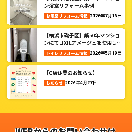
ン浴室リフォーム事例
お風呂リフォーム情報
2026年7月16日
【横浜市磯子区】築50年マンショ
ンにてLIXILアメージュを使用した
トイレリフォーム事例
トイレリフォーム情報
2026年5月19日
【GW休業のお知らせ】
お知らせ
2026年4月27日
WEBからのお問い合わせは