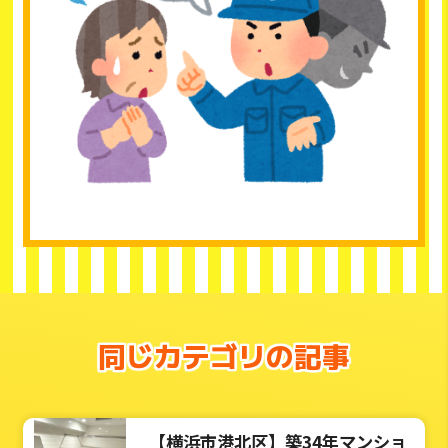
同じカテゴリの記事
【横浜市港北区】築34年マンショ