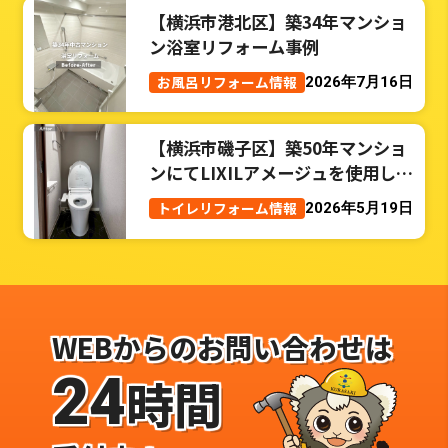
【横浜市港北区】築34年マンショ
ン浴室リフォーム事例
お風呂リフォーム情報
2026年7月16日
【横浜市磯子区】築50年マンショ
ンにてLIXILアメージュを使用した
トイレリフォーム事例
トイレリフォーム情報
2026年5月19日
WEBからのお問い合わせは
24
時間