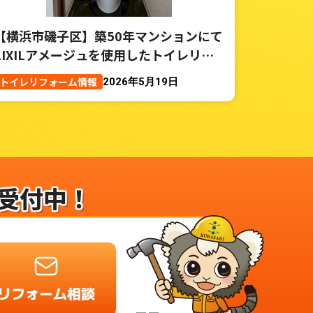
【横浜市磯子区】築50年マンションにて
LIXILアメージュを使用したトイレリフ
ォーム事例
トイレリフォーム情報
2026年5月19日
受付中！