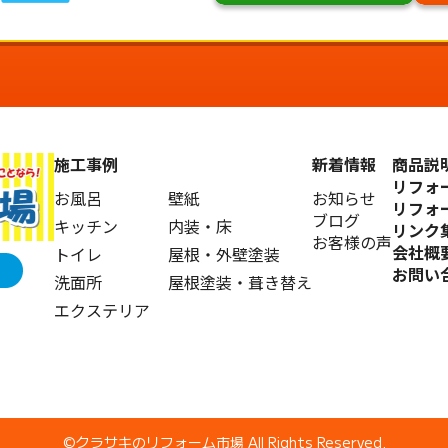
施工事例
新着情報
商品説
リフォ
お風呂
壁紙
お知らせ
リフォ
ブログ
キッチン
内装・床
リンク
お客様の声
会社概
トイレ
屋根・外壁塗装
お問い
洗面所
屋根塗装・葺き替え
エクステリア
©️クラサキのリフォーム市場 All Rights Reserved.