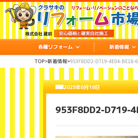
各種リフォーム
新着情報
TOP
>
新着情報
>
953F8DD2-D719-4E04-BE18-
2025年6月18日
953F8DD2-D719-4