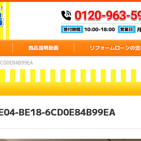
商品説明動画
リフォームローンの流
6CD0E84B99EA
E04-BE18-6CD0E84B99EA