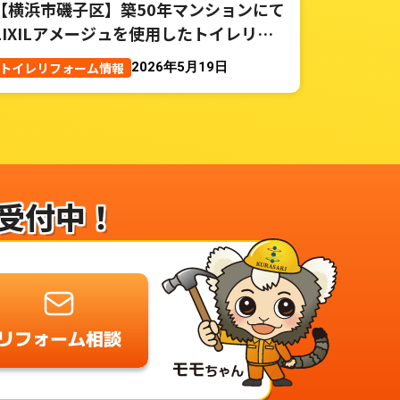
【横浜市磯子区】築50年マンションにて
LIXILアメージュを使用したトイレリフ
ォーム事例
トイレリフォーム情報
2026年5月19日
受付中！