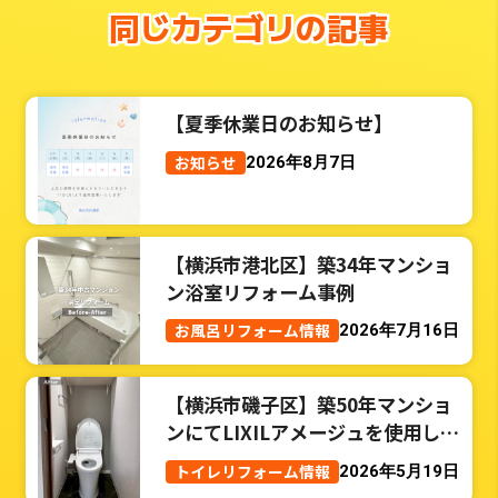
同じカテゴリの記事
【夏季休業日のお知らせ】
お知らせ
2026年8月7日
【横浜市港北区】築34年マンショ
ン浴室リフォーム事例
お風呂リフォーム情報
2026年7月16日
【横浜市磯子区】築50年マンショ
ンにてLIXILアメージュを使用した
トイレリフォーム事例
トイレリフォーム情報
2026年5月19日