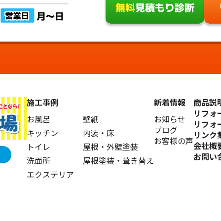
施工事例
新着情報
商品説
リフォ
お風呂
壁紙
お知らせ
リフォ
ブログ
キッチン
内装・床
リンク
お客様の声
会社概
トイレ
屋根・外壁塗装
お問い
洗面所
屋根塗装・葺き替え
エクステリア