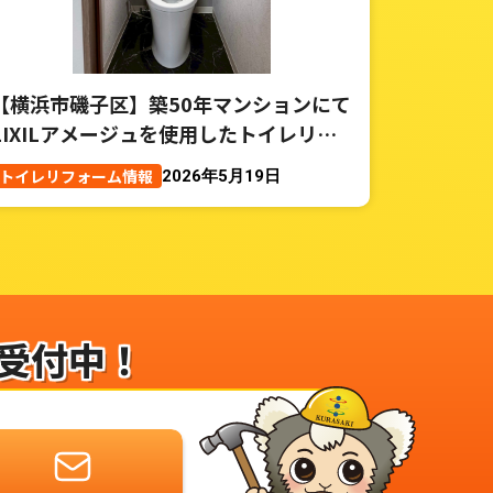
【横浜市磯子区】築50年マンションにて
LIXILアメージュを使用したトイレリフ
ォーム事例
トイレリフォーム情報
2026年5月19日
受付中！