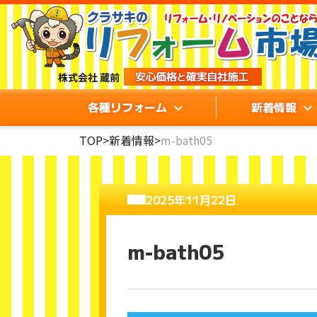
各種リフォーム
新着情報
TOP
>
新着情報
>
m-bath05
2025年11月22日
m-bath05