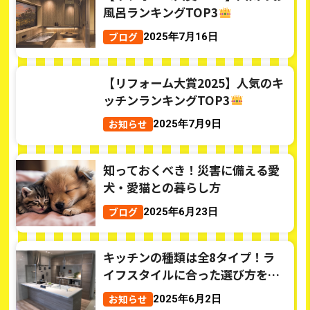
風呂ランキングTOP3
ブログ
2025年7月16日
【リフォーム大賞2025】人気のキ
ッチンランキングTOP3
お知らせ
2025年7月9日
知っておくべき！災害に備える愛
犬・愛猫との暮らし方
ブログ
2025年6月23日
キッチンの種類は全8タイプ！ラ
イフスタイルに合った選び方をご
紹介
お知らせ
2025年6月2日