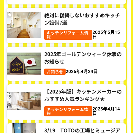
絶対に後悔しないおすすめキッチ
ン設備7選
キッチンリフォーム情
2025年5月15
報
日
2025年ゴールデンウィーク休暇の
お知らせ
お知らせ
2025年4月24日
【2025年版】キッチンメーカーの
おすすめ人気ランキング★
キッチンリフォーム情
2025年4月14
報
日
3/19 TOTOの工場とミュージア