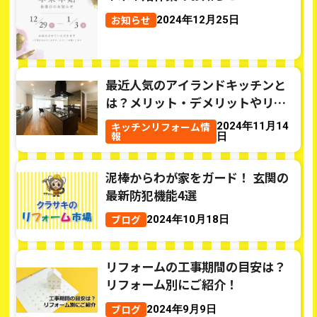
お知らせ
2024年12月25日
最近人気のアイランドキッチンと
は？メリット・デメリットやリフ
ォーム費用もご紹介
キッチンリフォーム情
2024年11月14
報
日
泥棒からわが家をガード！ 玄関の
最新防犯機能4選
ブログ
2024年10月18日
リフォームの工事期間の目安は？
リフォーム別にご紹介！
ブログ
2024年9月9日