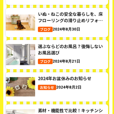
いぬ・ねこの安全な暮らしを、床
フローリングの滑り止めリフォー
ムとその費用は？
ブログ
2024年8月30日
選ぶならどのお風呂？後悔しない
お風呂選び
ブログ
2024年8月21日
2024年お盆休みのお知らせ
お知らせ
2024年8月2日
素材・機能性で比較！キッチンシ