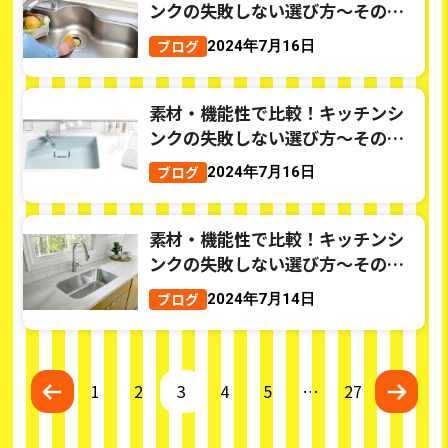
ンクの失敗しない選び方～その③
～
ブログ
2024年7月16日
素材・機能性で比較！キッチンシ
ンクの失敗しない選び方～その②
～
ブログ
2024年7月16日
素材・機能性で比較！キッチンシ
ンクの失敗しない選び方～その①
～
ブログ
2024年7月14日
1
2
3
4
5
…
27