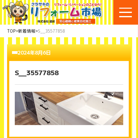
TOP
>
新着情報
>
S__35577858
2024年8月6日
S__35577858