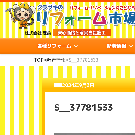
各種リフォーム
新着情報
TOP
>
新着情報
>
S__37781533
2024年9月3日
S__37781533