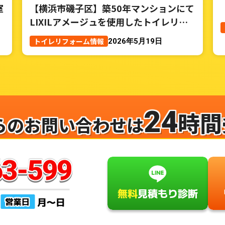
室
【横浜市磯子区】築50年マンションにて
LIXILアメージュを使用したトイレリフ
ォーム事例
トイレリフォーム情報
2026年5月19日
24
時間
らのお問い合わせは