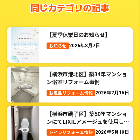
同じカテゴリの記事
【夏季休業日のお知らせ】
お知らせ
2026年8月7日
【横浜市港北区】築34年マンショ
ン浴室リフォーム事例
お風呂リフォーム情報
2026年7月16日
【横浜市磯子区】築50年マンショ
ンにてLIXILアメージュを使用した
トイレリフォーム事例
トイレリフォーム情報
2026年5月19日