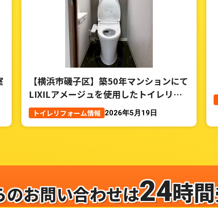
室
【横浜市磯子区】築50年マンションにて
LIXILアメージュを使用したトイレリフ
ォーム事例
トイレリフォーム情報
2026年5月19日
24
時間
らのお問い合わせは