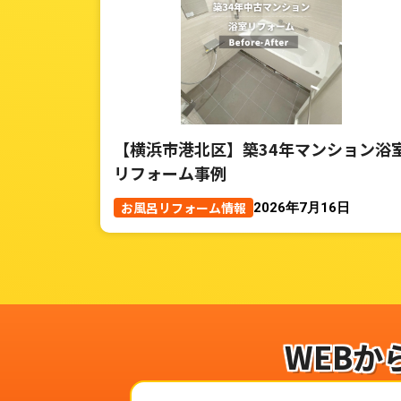
【横浜市港北区】築34年マンション浴
リフォーム事例
お風呂リフォーム情報
2026年7月16日
WEBか