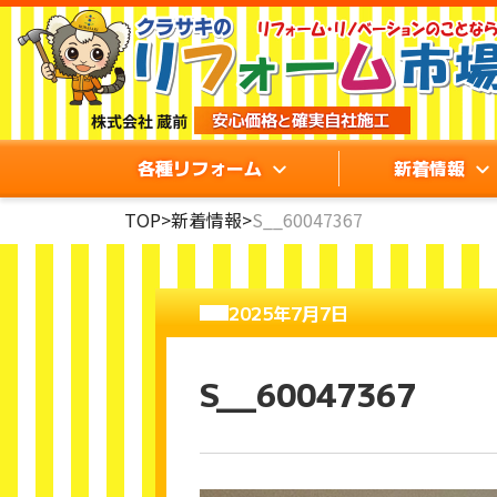
各種リフォーム
新着情報
TOP
>
新着情報
>
S__60047367
2025年7月7日
S__60047367