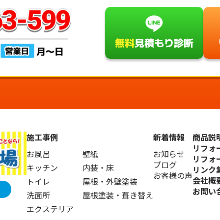
施工事例
新着情報
商品説
リフォ
お風呂
壁紙
お知らせ
リフォ
ブログ
キッチン
内装・床
リンク
お客様の声
会社概
トイレ
屋根・外壁塗装
お問い
洗面所
屋根塗装・葺き替え
エクステリア