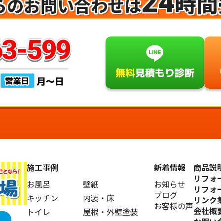
24
時間
らのお問い合わせは
施工事例
新着情報
商品説
リフォ
お風呂
壁紙
お知らせ
リフォ
ブログ
キッチン
内装・床
リンク
お客様の声
会社概
トイレ
屋根・外壁塗装