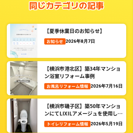
同じカテゴリの記事
【夏季休業日のお知らせ】
お知らせ
2026年8月7日
【横浜市港北区】築34年マンショ
ン浴室リフォーム事例
お風呂リフォーム情報
2026年7月16日
【横浜市磯子区】築50年マンショ
ンにてLIXILアメージュを使用した
トイレリフォーム事例
トイレリフォーム情報
2026年5月19日